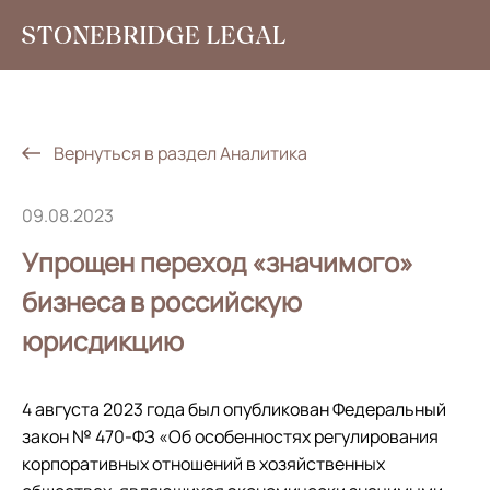
Услуги
Аналитика
Вернуться в раздел Аналитика
Новости
09.08.2023
Социальная ответственность
Упрощен переход «значимого»
Контакты
бизнеса в российскую
юрисдикцию
EN
+7 495 785 30 00
4 августа 2023 года был опубликован Федеральный
закон № 470-ФЗ «Об особенностях регулирования
корпоративных отношений в хозяйственных