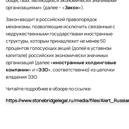
обществах, являющихся экономически значимыми
организациями» (далее – «
Закон
»).
Закон вводит в российский правопорядок
механизмы, позволяющие исключить связанные с
недружественными государствами иностранные
структуры, которым принадлежит не менее 50
процентов голосующих акций (долей в уставном
капитале) российских экономически значимых
организаций (далее «
иностранные холдинговые
компании
» и «
ЭЗО
», соответственно) из цепочки
владения ЭЗО.
Читайте подробнее в обзоре по ссылке:
https://www.stonebridgelegal.ru/media/files/Alert_Ru