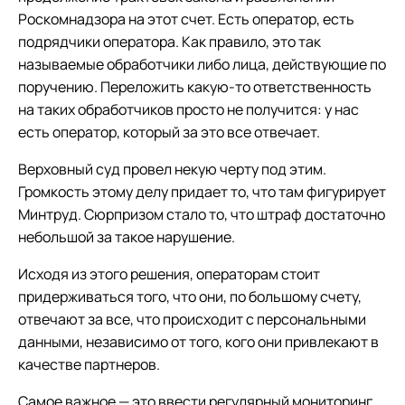
Роскомнадзора на этот счет. Есть оператор, есть
подрядчики оператора. Как правило, это так
называемые обработчики либо лица, действующие по
поручению. Переложить какую-то ответственность
на таких обработчиков просто не получится: у нас
есть оператор, который за это все отвечает.
Верховный суд провел некую черту под этим.
Громкость этому делу придает то, что там фигурирует
Минтруд. Сюрпризом стало то, что штраф достаточно
небольшой за такое нарушение.
Исходя из этого решения, операторам стоит
придерживаться того, что они, по большому счету,
отвечают за все, что происходит с персональными
данными, независимо от того, кого они привлекают в
качестве партнеров.
Самое важное — это ввести регулярный мониторинг