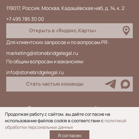
119017, Россия, Москва, Кадашёвская наб, д. 14, к. 2
+7 495 785 30 00
Открыть в «Яндекс.Карты»
Для клиентских запросов и по вопросам PR:
marketing@stonebridgelegal.ru
По общим вопросам и вакансиям:
info@stonebridgelegal.ru
Стать частью команды
Специальная оценка условий труда
Продолжая работу с сайтом, вы даёте согласие на
Антикоррупционная политика
использование файлов cookie в соответствии с
политикой
Политика обработки персональных данных
обработки персональных данных
Я согласен