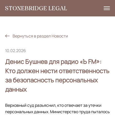
Услуги
Аналитика
Вернуться в раздел Новости
Новости
10.02.2026
Социальная ответственность
Денис Бушнев для радио «Ъ FM»:
Контакты
Кто должен нести ответственность
за безопасность персональных
EN
данных
+7 495 785 30 00
Верховный суд разъяснил, кто отвечает за утечки
персональных данных. Министерство труда пыталось