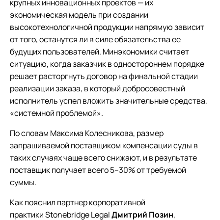
крупных инновационных проектов — их
экономическая модель при создании
высокотехнологичной продукции напрямую зависит
от того, останутся ли в силе обязательства ее
будущих пользователей. Минэкономики считает
ситуацию, когда заказчик в одностороннем порядке
решает расторгнуть договор на финальной стадии
реализации заказа, в который добросовестный
исполнитель успел вложить значительные средства,
«системной проблемой».
По словам Максима Колесникова, размер
запрашиваемой поставщиком компенсации суды в
таких случаях чаще всего снижают, и в результате
поставщик получает всего 5–30% от требуемой
суммы.
Как пояснил партнер корпоративной
практики Stonebridge Legal
Дмитрий Позин
,