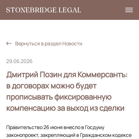
Услуги
Аналитика
Вернуться в раздел Новости
Новости
29.06.2026
Социальная ответственность
Дмитрий Позин для Коммерсантъ:
Контакты
в договорах можно будет
прописывать фиксированную
EN
компенсацию за выход из сделки
+7 495 785 30 00
Правительство 26 июня внесло в Госдуму
законопроект, закрепляющий в Гражданском кодексе