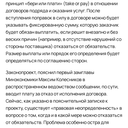
принцип «бери или плати» (take or pay) в отношении
договоров подряда и оказания услуг. После
вступления поправок в силу в договоре можно будет
указывать фиксированную сумму, которую заказчик
будет обязан выплатить, если решит внезапно и без
веских причин (например, в отсутствие нарушений со
стороны поставщика) отказаться от обязательств.
Размер выплаты или порядок его определения будет
определяться по соглашению сторон.
Законопроект, пояснил первый замглавы
Минэкономики Максим Колесников в
распространенном ведомством сообщении, по сути,
вводит плату за отказ от исполнения договора.
Сейчас, как указано в пояснительной записке к
проекту, существует «правовая неопределенность» в
вопросе о том, когда и в какой мере можно отказаться
от обязательств. Проблема особенно остра для