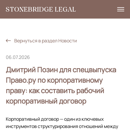
Услуги
Аналитика
Вернуться в раздел Новости
Новости
06.07.2026
Социальная ответственность
Дмитрий Позин для спецвыпуска
Контакты
Право.ру по корпоративному
праву: как составить рабочий
EN
корпоративный договор
+7 495 785 30 00
Корпоративный договор — один из ключевых
инструментов структурирования отношений между