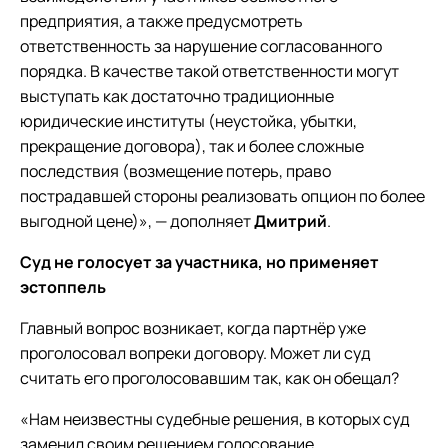
предприятия, а также предусмотреть
ответственность за нарушение согласованного
порядка. В качестве такой ответственности могут
выступать как достаточно традиционные
юридические институты (неустойка, убытки,
прекращение договора), так и более сложные
последствия (возмещение потерь, право
пострадавшей стороны реализовать опцион по более
выгодной цене)», — дополняет
Дмитрий
.
Суд не голосует за участника, но применяет
эстоппель
Главный вопрос возникает, когда партнёр уже
проголосовал вопреки договору. Может ли суд
считать его проголосовавшим так, как он обещал?
«Нам неизвестны судебные решения, в которых суд
заменил своим решением голосование