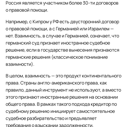
Россия является участником более 30-ти договоров
о правовой помощи.
Например, с Кипром у РФ есть двусторонний договор
о правовой помощи, а с Германией или Израилем —
нет. Взаимность, в случае и Германией, означает, что
германский суд признает иностранное судебное
решение, если в государстве вынесения признаются
германские решения (классическое понимание
взаимности).
В целом, взаимность — это продукт континентального
права. Страны англо-американского права, как
правило, данный инструмент не используют, а вместо
этого признают иностранные решения на основании
общего права. В рамках такого подхода кредитор по
судебному решению инициирует самостоятельное
судебное разбирательство и предъявляет
требования о взыскании задолженности,