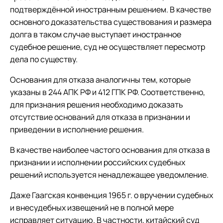
подтверждённой иностранным решением. В качестве
основного доказательства существования и размера
долга в таком случае выступает иностранное
судебное решение, суд не осуществляет пересмотр
дела по существу.
Основания для отказа аналогичны тем, которые
указаны в 244 АПК РФ и 412 ГПК РФ. Соответственно,
для признания решения необходимо доказать
отсутствие оснований для отказа в признании и
приведении в исполнение решения.
В качестве наиболее частого основания для отказа в
признании и исполнении российских судебных
решений используется ненадлежащее уведомление.
Даже Гаагская конвенция 1965 г. о вручении судебных
и внесудебных извещений не в полной мере
исправляет ситуацию. В частности, китайский суд