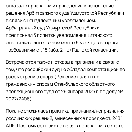
отказал в признании и приведении в исполнение
решения Арбитражного суда Удмуртской Республики
в связи с ненадлежащим уведомлением:
Арбитражный суд Удмуртской Республики
предпринял 3 попытки уведомления китайского
ответчика с интервалом менее 6 месяцев вопреки
требованиям ст. 15 (абз. 2 - b) Гаагской конвенции.
Встречаются также и отказы в признании в связи с
тем, что российский суд не обладал компетенцией по
рассмотрению спора (Решение палаты по
гражданским спорам Стамбульского областного
апелляционного суда от 26 января 2023 г. по делу №
2022/2406).
Пока не сложилась практика признания/непризнания
российских решений, вынесенных в порядке ст. 248.1
АПК. Поэтому есть риск отказа в признании в связи с