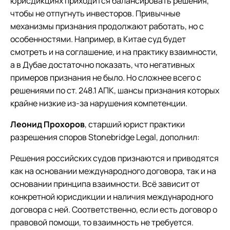
юрисдикциях приходится балансировать решения,
чтобы не отпугнуть инвесторов. Привычные
механизмы признания продолжают работать, но с
особенностями. Например, в Китае суд будет
смотреть и на соглашение, и на практику взаимности,
а в Дубае достаточно показать, что негативных
примеров признания не было. Но сложнее всего с
решениями по ст. 248.1 АПК, шансы признания которых
крайне низкие из-за нарушения компетенции.
Леонид Прохоров
, старший юрист практики
разрешения споров Stonebridge Legal, дополнил:
Решения российских судов признаются и приводятся
как на основании международного договора, так и на
основании принципа взаимности. Всё зависит от
конкретной юрисдикции и наличия международного
договора с ней. Соответственно, если есть договор о
правовой помощи, то взаимность не требуется.