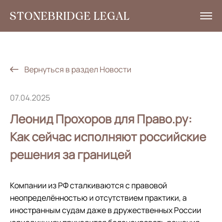
Услуги
Аналитика
Вернуться в раздел Новости
Новости
07.04.2025
Социальная ответственность
Леонид Прохоров для Право.ру:
Контакты
Как сейчас исполняют российские
решения за границей
EN
+7 495 785 30 00
Компании из РФ сталкиваются с правовой
неопределённостью и отсутствием практики, а
иностранным судам даже в дружественных России