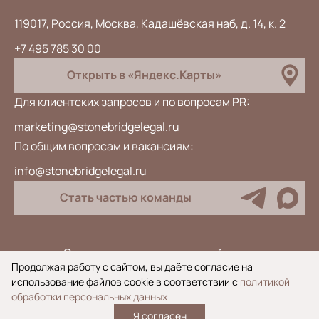
119017, Россия, Москва, Кадашёвская наб, д. 14, к. 2
+7 495 785 30 00
Открыть в «Яндекс.Карты»
Для клиентских запросов и по вопросам PR:
marketing@stonebridgelegal.ru
По общим вопросам и вакансиям:
info@stonebridgelegal.ru
Стать частью команды
Специальная оценка условий труда
Продолжая работу с сайтом, вы даёте согласие на
Антикоррупционная политика
использование файлов cookie в соответствии с
политикой
Политика обработки персональных данных
обработки персональных данных
Я согласен