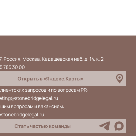
7, Россия, Москва, Кадашёвская наб, д. 14, к. 2
5 785 30 00
Открыть в «Яндекс.Карты»
клиентских запросов и по вопросам PR:
ting@stonebridgelegal.ru
бщим вопросам и вакансиям:
stonebridgelegal.ru
Стать частью команды