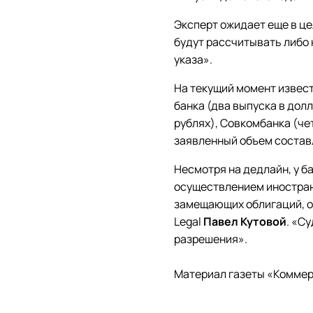
Эксперт ожидает еще в ц
будут рассчитывать либо 
указа».
На текущий момент извес
банка (два выпуска в долл
рублях), Совкомбанка (че
заявленный объем составля
Несмотря на дедлайн, у б
осуществлением иностран
замещающих облигаций, от
Legal
Павел Кутовой
. «С
разрешения».
Материал газеты «Коммер