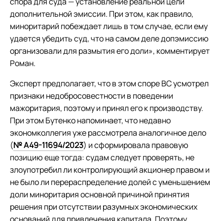
спора для суда — установление реальной цели
дополнительной эмиссии. При этом, как правило,
миноритарий побеждает лишь в том случае, если ему
удается убедить суд, что на самом деле допэмиссию
организовали для размытия его доли», комментирует
Роман.
Эксперт предполагает, что в этом споре ВС усмотрел
признаки недобросовестности в поведении
мажоритария, поэтому и принял его к производству.
При этом Бутенко напоминает, что недавно
экономколлегия уже рассмотрела аналогичное дело
(
№ А49-11694/2023
) и сформировала правовую
позицию еще тогда: судам следует проверять, не
злоупотребил ли контролирующий акционер правом и
не было ли перераспределение долей с уменьшением
доли миноритария основной причиной принятия
решения при отсутствии разумных экономических
оснований для привлечения капитала. Поэтому