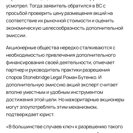
усмотрел. Тогда заявитель обратился в ВС с
просьбой проверить цену размещения акций на
соответствие их рыночной стоимости и оценить
экономическую целесообразность дополнительной
эмиссии.
Акционерные общества нередко сталкиваются с
необходимостью привлечения дополнительного
финансирования своей деятельности, отмечает
партнер и руководитель практики разрешения
споров Stonebridge Legal Роман Бутенко. И
дополнительную эмиссию акций эксперт считает
вполне уместным и удобным инструментом
достижения этой цели. Но мажоритарные акционеры
могут злоупотреблять этим механизмом,
подтверждает юрист.
«В большинстве случаев ключ к разрешению такого