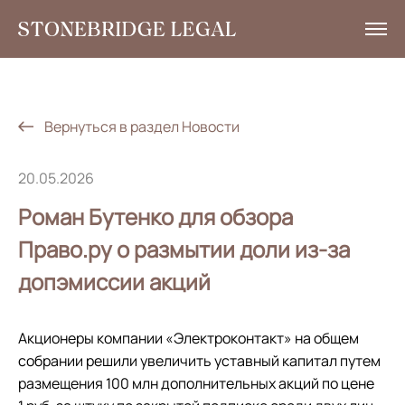
Услуги
Аналитика
Вернуться в раздел Новости
Новости
20.05.2026
Социальная ответственность
Роман Бутенко для обзора
Контакты
Право.ру о размытии доли из-за
допэмиссии акций
EN
+7 495 785 30 00
Акционеры компании «Электроконтакт» на общем
собрании решили увеличить уставный капитал путем
размещения 100 млн дополнительных акций по цене