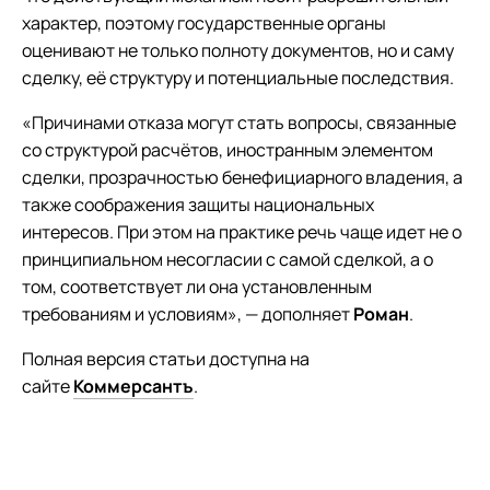
характер, поэтому государственные органы
оценивают не только полноту документов, но и саму
сделку, её структуру и потенциальные последствия.
«Причинами отказа могут стать вопросы, связанные
со структурой расчётов, иностранным элементом
сделки, прозрачностью бенефициарного владения, а
также соображения защиты национальных
интересов. При этом на практике речь чаще идет не о
принципиальном несогласии с самой сделкой, а о
том, соответствует ли она установленным
требованиям и условиям», — дополняет
Роман
.
Полная версия статьи доступна на
сайте
Коммерсантъ
.