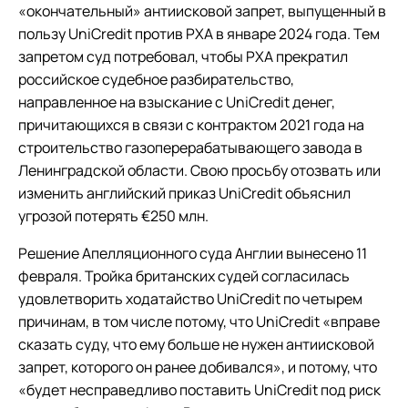
«окончательный» антиисковой запрет, выпущенный в
пользу UniCredit против РХА в январе 2024 года. Тем
запретом суд потребовал, чтобы РХА прекратил
российское судебное разбирательство,
направленное на взыскание с UniCredit денег,
причитающихся в связи с контрактом 2021 года на
строительство газоперерабатывающего завода в
Ленинградской области. Свою просьбу отозвать или
изменить английский приказ UniCredit объяснил
угрозой потерять €250 млн.
Решение Апелляционного суда Англии вынесено 11
февраля. Тройка британских судей согласилась
удовлетворить ходатайство UniCredit по четырем
причинам, в том числе потому, что UniCredit «вправе
сказать суду, что ему больше не нужен антиисковой
запрет, которого он ранее добивался», и потому, что
«будет несправедливо поставить UniCredit под риск