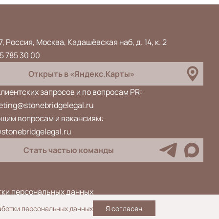
7, Россия, Москва, Кадашёвская наб, д. 14, к. 2
5 785 30 00
Открыть в «Яндекс.Карты»
клиентских запросов и по вопросам PR:
ting@stonebridgelegal.ru
бщим вопросам и вакансиям:
stonebridgelegal.ru
Стать частью команды
тки персональных данных
аботки персональных данных
Я согласен