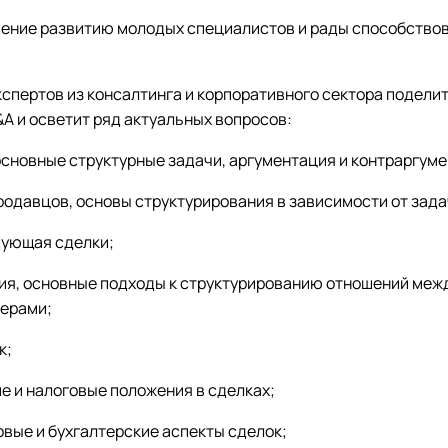
ение развитию молодых специалистов и рады способствова
кспертов из консалтинга и корпоративного сектора подел
A и осветит ряд актуальных вопросов:
основные структурные задачи, аргументация и контраргуме
родавцов, основы структурирования в зависимости от зада
дующая сделки;
ия, основные подходы к структурированию отношений меж
ерами;
к;
е и налоговые положения в сделках;
вые и бухгалтерские аспекты сделок;