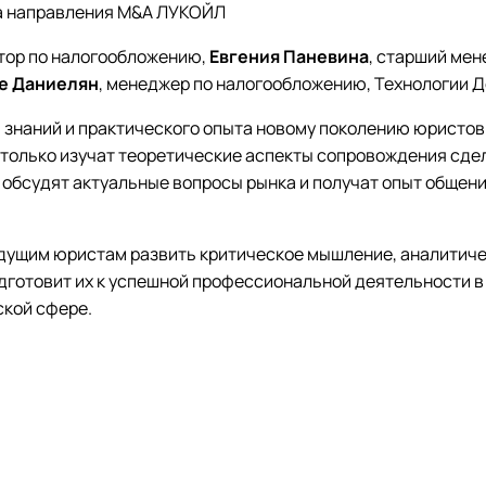
ва направления M&A ЛУКОЙЛ
ктор по налогообложению,
Евгения Паневина
, старший мен
е Даниелян
, менеджер по налогообложению,
Технологии 
 знаний и практического опыта новому поколению юристов
 только изучат теоретические аспекты сопровождения сдело
 обсудят актуальные вопросы рынка и получат опыт общен
удущим юристам развить критическое мышление, аналитиче
одготовит их к успешной профессиональной деятельности 
кой сфере.