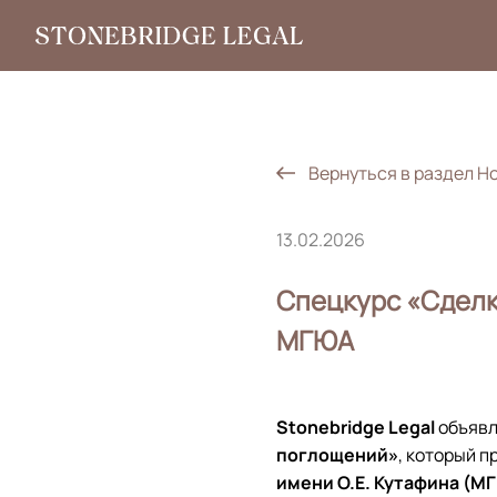
Вернуться в раздел Н
13.02.2026
Спецкурс «Сделк
МГЮА
Stonebridge
Legal
объявл
поглощений»
, который п
имени О.Е. Кутафина (М