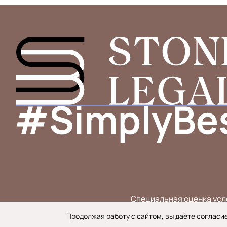
Специальная оценка усл
Продолжая работу с сайтом, вы даёте согласие