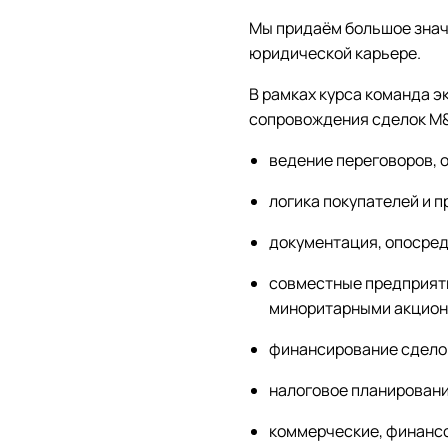
Мы придаём большое знач
юридической карьере.
В рамках курса команда э
сопровождения сделок M&
ведение переговоров, 
логика покупателей и п
документация, опосре
совместные предприят
миноритарными акцион
финансирование сдело
налоговое планировани
коммерческие, финансо