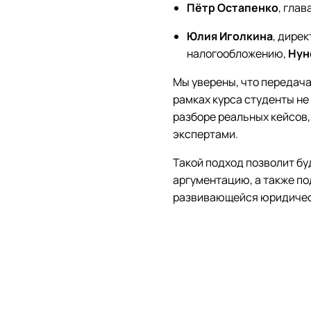
Пётр Остапенко
, гла
Юлия Иголкина
, дире
налогообложению,
Нун
Мы уверены, что передача
рамках курса студенты не
разборе реальных кейсов,
экспертами.
Такой подход позволит б
аргументацию, а также п
развивающейся юридичес