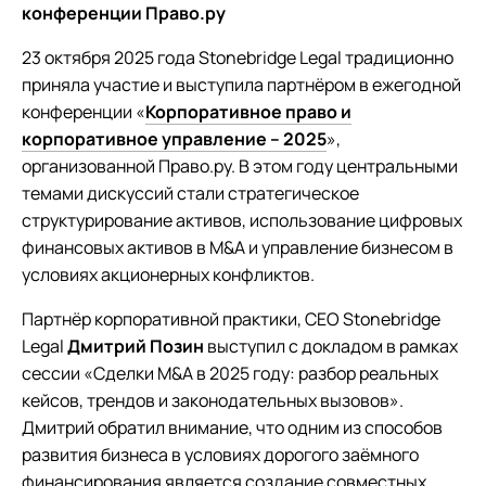
конференции Право.ру
23 октября 2025 года Stonebridge Legal традиционно
приняла участие и выступила партнёром в ежегодной
конференции «
Корпоративное право и
корпоративное управление – 2025
»,
организованной Право.ру. В этом году центральными
темами дискуссий стали стратегическое
структурирование активов, использование цифровых
финансовых активов в M&A и управление бизнесом в
условиях акционерных конфликтов.
Партнёр корпоративной практики, СЕО Stonebridge
Legal
Дмитрий Позин
выступил с докладом в рамках
сессии «Сделки M&A в 2025 году: разбор реальных
кейсов, трендов и законодательных вызовов».
Дмитрий обратил внимание, что одним из способов
развития бизнеса в условиях дорогого заёмного
финансирования является создание совместных