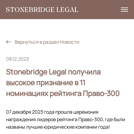
Услуги
Аналитика
Вернуться в раздел Новости
Новости
08.12.2023
Социальная ответственность
Stonebridge Legal получила
Контакты
высокое признание в 11
номинациях рейтинга Право-300
EN
+7 495 785 30 00
07 декабря 2023 года прошла церемония
награждения лидеров рейтинга Право-300, где были
названы лучшие юридические компании года!