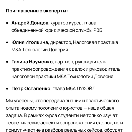
Приглашенные эксперты:
Андрей Донцов
, куратор курса, глава
объединенной юридической службы РВБ
Юлия Иголкина
, директор, Налоговая практика
M&A Технологии Доверия
Галина Науменко
, партнёр, руководитель
практики сопровождения сделок и руководитель
налоговой практики M&A Технологии Доверия
Пётр Остапенко
, глава M&A ЛУКОЙЛ
Мы уверены, что передача знаний и практического
опыта новому поколению юристов — наша общая
задача. В рамках курса студенты не только изучат
теоретические аспекты сопровождения сделок, но и
примут участие в разборе реальных кейсов, обсудят