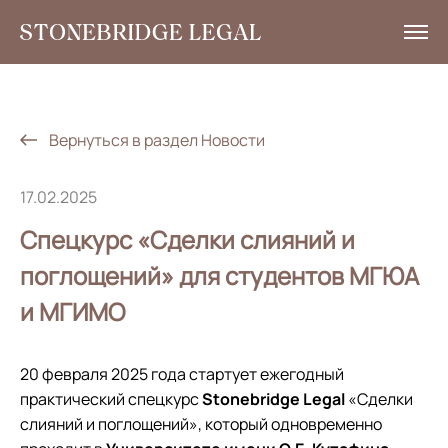
Услуги
Аналитика
Вернуться в раздел Новости
Новости
17.02.2025
Социальная ответственность
Спецкурс «Сделки слияний и
Контакты
поглощений» для студентов МГЮА
и МГИМО
EN
+7 495 785 30 00
20 февраля 2025 года стартует ежегодный
практический спецкурс
Stonebridge
Legal
«Сделки
слияний и поглощений», который одновременно