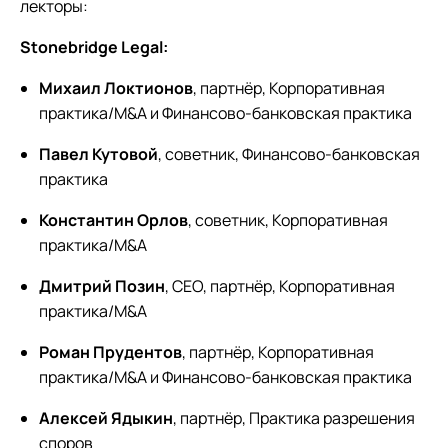
лекторы:
Stonebridge Legal:
Михаил Локтионов
, партнёр, Корпоративная
практика/M&A и Финансово-банковская практика
Павел Кутовой
, советник, Финансово-банковская
практика
Константин Орлов
, советник, Корпоративная
практика/M&A
Дмитрий Позин
, CEO, партнёр, Корпоративная
практика/M&A
Роман Прудентов
, партнёр, Корпоративная
практика/M&A и Финансово-банковская практика
Алексей Ядыкин
, партнёр, Практика разрешения
споров